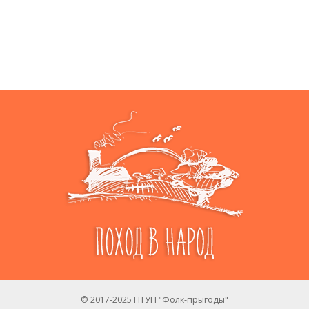
© 2017-2025 ПТУП "Фолк-прыгоды"