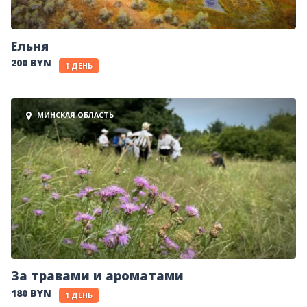
Ельня
200 BYN
1 ДЕНЬ
МИНСКАЯ ОБЛАСТЬ
За травами и ароматами
180 BYN
1 ДЕНЬ