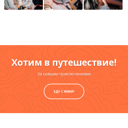
Хотим в путешествие!
За новыми приключениями
ЕДУ С ВАМИ!