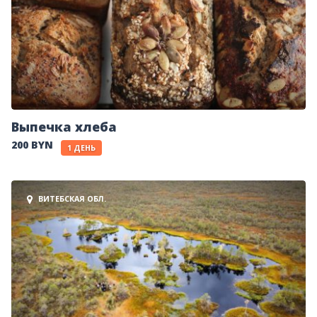
ВАЛАНЦЁРСКІ ТУРЫЗМ
Выпечка хлеба
200 BYN
1 ДЕНЬ
ВИТЕБСКАЯ ОБЛ.