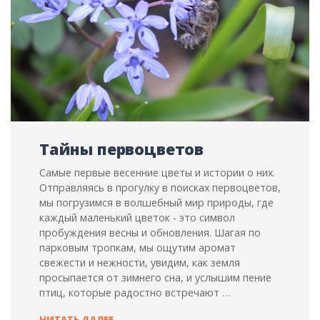
Тайны первоцветов
Самые первые весенние цветы и истории о них.
Отправляясь в прогулку в поисках первоцветов,
мы погрузимся в волшебный мир природы, где
каждый маленький цветок - это символ
пробуждения весны и обновления. Шагая по
парковым тропкам, мы ощутим аромат
свежести и нежности, увидим, как земля
просыпается от зимнего сна, и услышим пение
птиц, которые радостно встречают …
ТАЙНЫ
ЧИТАТЬ ДАЛЕЕ