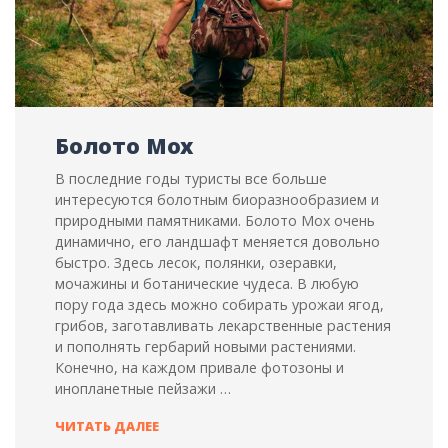
Болото Мох
В последние годы туристы все больше
интересуются болотным биоразнообразием и
природными памятниками. Болото Мох очень
динамично, его ландшафт меняется довольно
быстро. Здесь лесок, полянки, озеравки,
мочажины и ботанические чудеса. В любую
пору года здесь можно собирать урожаи ягод,
грибов, заготавливать лекарственные растения
и пополнять гербарий новыми растениями.
Конечно, на каждом привале фотозоны и
инопланетные пейзажи …
БОЛОТО
ЧИТАТЬ ДАЛЕЕ
МОХ