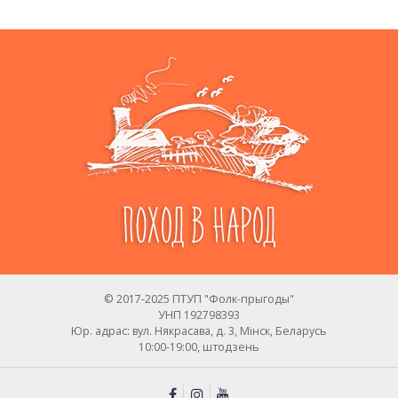
© 2017-2025 ПТУП "Фолк-прыгоды"
УНП 192798393
Юр. адрас: вул. Някрасава, д. 3, Мінск, Беларусь
10:00-19:00, штодзень