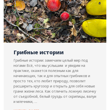
Грибные истории
Грибные истории: замечаем целый мир под
ногами Всё, что мы услышим и увидим на
практике, окажется полезным как для
начинающих, так и для опытных грибников и
просто тех, кто любит природу, позволит
расширить кругозор и открыть для себя новые
грани жизни леса. Как отличить ложную лисичку
от съедобной, белый груздь от скрипицы, валуи
и млечники, …
ГРИБНЫЕ