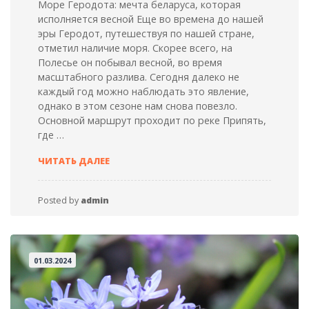
Море Геродота: мечта беларуса, которая
исполняется весной Еще во времена до нашей
эры Геродот, путешествуя по нашей стране,
отметил наличие моря. Скорее всего, на
Полесье он побывал весной, во время
масштабного разлива. Сегодня далеко не
каждый год можно наблюдать это явление,
однако в этом сезоне нам снова повезло.
Основной маршрут проходит по реке Припять,
где …
ПОЛЕССКОЕ
ЧИТАТЬ ДАЛЕЕ
ПОЛНОВОДЬЕ
Posted by
admin
01.03.2024