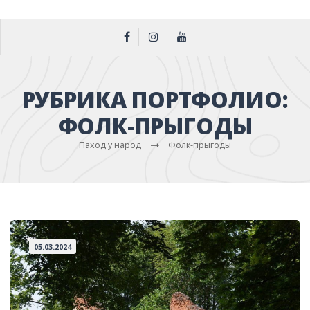
РУБРИКА ПОРТФОЛИО:
ФОЛК-ПРЫГОДЫ
Паход у народ
Фолк-прыгоды
05.03.2024