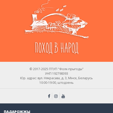
© 2017-2025 ПТУП "Фолк-прыгоды"
УНП 192798393
Юр. адрас: вул. Някрасава, д. 3, Мінск, Беларусь
10:00-19:00, штодзень
ПАДАРОЖЖЫ