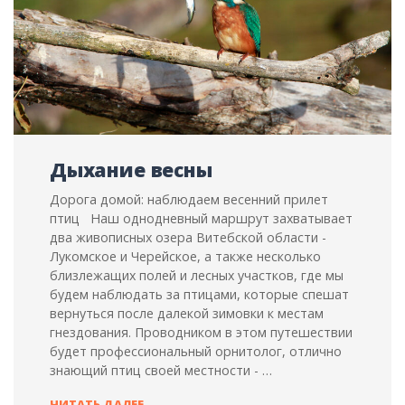
Дыхание весны
Дорога домой: наблюдаем весенний прилет
птиц Наш однодневный маршрут захватывает
два живописных озера Витебской области -
Лукомское и Черейское, а также несколько
близлежащих полей и лесных участков, где мы
будем наблюдать за птицами, которые спешат
вернуться после далекой зимовки к местам
гнездования. Проводником в этом путешествии
будет профессиональный орнитолог, отлично
знающий птиц своей местности - …
ДЫХАНИЕ
ЧИТАТЬ ДАЛЕЕ