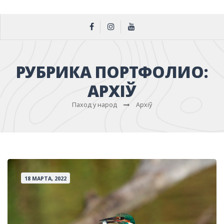
РУБРИКА ПОРТФОЛИО:
АРХІЎ
Паход у народ
Архіў
18 МАРТА, 2022