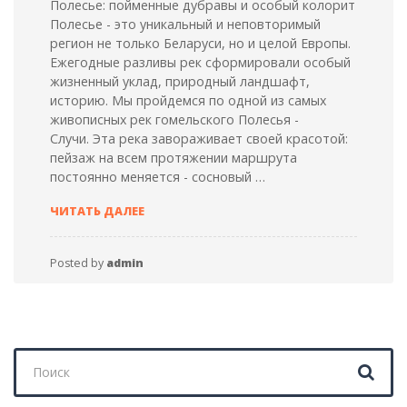
Полесье: пойменные дубравы и особый колорит
Полесье - это уникальный и неповторимый
регион не только Беларуси, но и целой Европы.
Ежегодные разливы рек сформировали особый
жизненный уклад, природный ландшафт,
историю. Мы пройдемся по одной из самых
живописных рек гомельского Полесья -
Случи. Эта река завораживает своей красотой:
пейзаж на всем протяжении маршрута
постоянно меняется - сосновый …
ПОЛЕССКИЕ
ЧИТАТЬ ДАЛЕЕ
ДУБРАВЫ
Posted by
admin
Поиск
для: